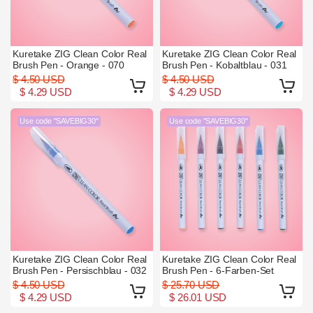
Kuretake ZIG Clean Color Real
Kuretake ZIG Clean Color Real
Brush Pen - Orange - 070
Brush Pen - Kobaltblau - 031
$ 4.50 USD
$ 4.50 USD
$ 4.29 USD
$ 4.29 USD
Use code "SAVEBIG30"
Use code "SAVEBIG30"
Kuretake ZIG Clean Color Real
Kuretake ZIG Clean Color Real
Brush Pen - Persischblau - 032
Brush Pen - 6-Farben-Set
$ 4.50 USD
$ 25.70 USD
$ 4.29 USD
$ 26.01 USD