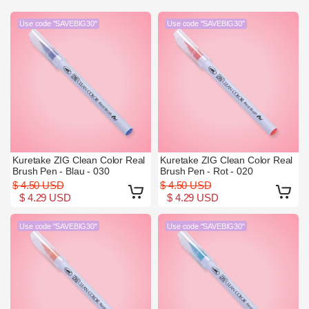
Use code "SAVEBIG30"
Use code "SAVEBIG30"
Kuretake ZIG Clean Color Real
Kuretake ZIG Clean Color Real
Brush Pen - Blau - 030
Brush Pen - Rot - 020
$ 4.50 USD
$ 4.50 USD
$ 4.29 USD
$ 4.29 USD
Use code "SAVEBIG30"
Use code "SAVEBIG30"