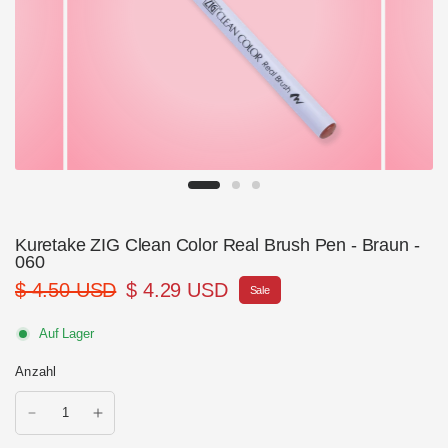
Kuretake ZIG Clean Color Real Brush Pen - Braun -
060
$ 4.50 USD
$ 4.29 USD
Sale
Auf Lager
Anzahl