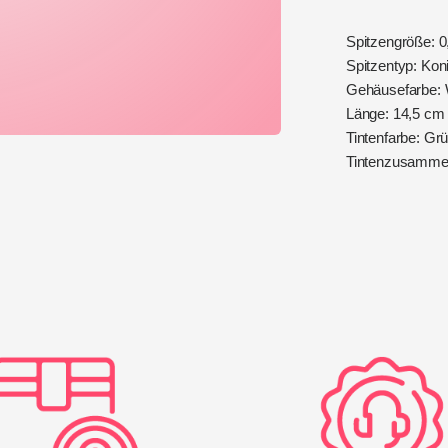
Spitzengröße: 
Spitzentyp: Kon
Gehäusefarbe:
Länge: 14,5 cm
Tintenfarbe: G
Tintenzusammen