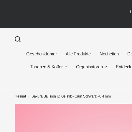
Geschenkführer
Alle Produkte
Neuheiten
Do
Taschen & Koffer
Organisatoren
Entdeck
Heimat
/
Sakura Ballsign iD Gelstift - Grün Schwarz - 0,4 mm