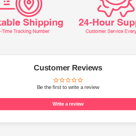
Customer Reviews
Be the first to write a review
Write a review