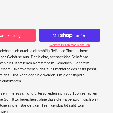
arenkorb legen
Weitere Bezahlmöglichkeiten
zeichnet sich durch gleichmäßig fließende Tinte in einem
ernen Gehäuse aus. Der leichte, sechseckige Schaft hat
en für zusätzlichen Komfort beim Schreiben. Der breite
it einem Etikett versehen, das zur Tintenfarbe des Stifts passt,
te des Clips kann gedrückt werden, um die Stiftspitze
 einzufahren.
 sehr interessant und unterscheiden sich subtil von einfachem
 Schrift zu bereichern, ohne dass die Farbe aufdringlich wirkt.
ne sind entstanden, um Ihre Individualität subtil zum
ngen.